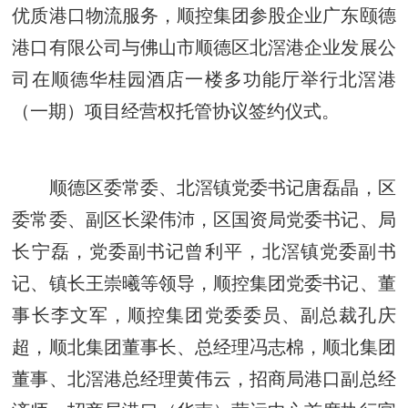
优质港口物流服务，顺控集团参股企业广东颐德
港口有限公司与佛山市顺德区北滘港企业发展公
司在顺德华桂园酒店一楼多功能厅举行北滘港
（一期）项目经营权托管协议签约仪式。
顺德区委常委、北滘镇党委书记唐磊晶，区
委常委、副区长梁伟沛，区国资局党委书记、局
长宁磊，党委副书记曾利平，北滘镇党委副书
记、镇长王崇曦等领导，顺控集团党委书记、董
事长李文军，顺控集团党委委员、副总裁孔庆
超，顺北集团董事长、总经理冯志棉，顺北集团
董事、北滘港总经理黄伟云，招商局港口副总经