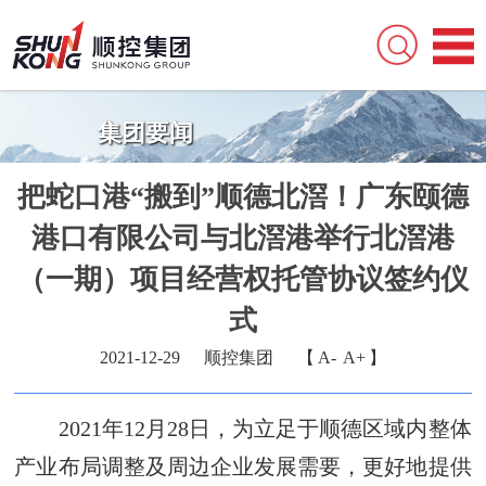
集团要闻
把蛇口港“搬到”顺德北滘！广东颐德
港口有限公司与北滘港举行北滘港
（一期）项目经营权托管协议签约仪
式
2021-12-29
顺控集团
【
A-
A+
】
2021年12月28日，为立足于顺德区域内整体
产业布局调整及周边企业发展需要，更好地提供