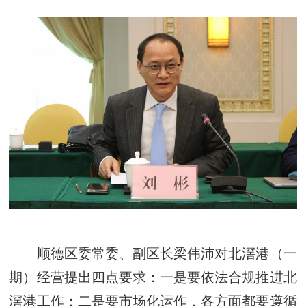
顺德区委常委、副区长梁伟沛对北滘港（一
期）经营提出四点要求：一是要依法合规推进北
滘港工作；二是要市场化运作，各方面都要遵循