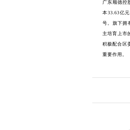
广东顺德控
本33.63
号。旗下拥有
主培育上市
积极配合区
重要作用。