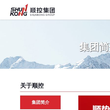
集团简
关于顺控
集团简介