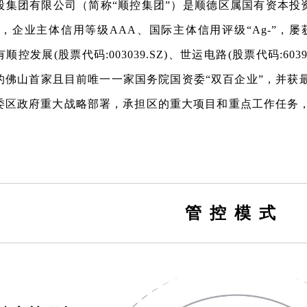
股集团有限公司（简称“顺控集团”）是顺德区属国有资本投资公
亿元，企业主体信用等级AAA、国际主体信用评级“Ag-”，屡
顺控发展(股票代码:003039.SZ)、世运电路(股票代码:60
的佛山首家且目前唯一一家国务院国资委“双百企业”，并获
委区政府重大战略部署，承担区的重大项目和重点工作任务
管控模式