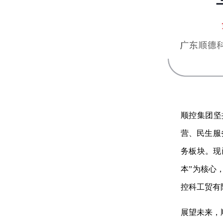
顺控集团坚
营、民生服
务板块。现
本”为核心
控科工贸有
展望未来，