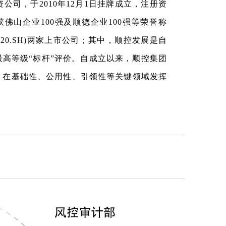
司，于2010年12月1日挂牌成立，注册资
获佛山企业100强及顺德企业100强等荣誉称
3920.SH)两家上市公司；其中，顺控发展是自
最高等级“标杆”评价。自成立以来，顺控集团
，在基础性、公用性、引领性等关键领域发挥