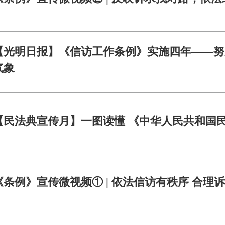
【光明日报】《信访工作条例》实施四年——努
气象
【民法典宣传月】一图读懂 《中华人民共和国
《条例》宣传微视频① | 依法信访有秩序 合理