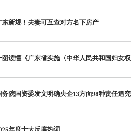
广东新规！夫妻可互查对方名下房产
一图读懂《广东省实施〈中华人民共和国妇女权
国务院国资委发文明确央企13方面98种责任追
2025年度十大反腐热词