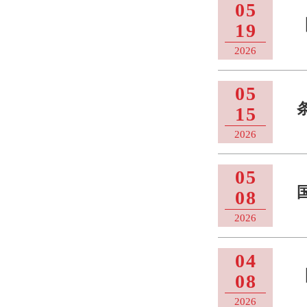
05
19
2026
05
15
2026
05
08
2026
04
08
2026