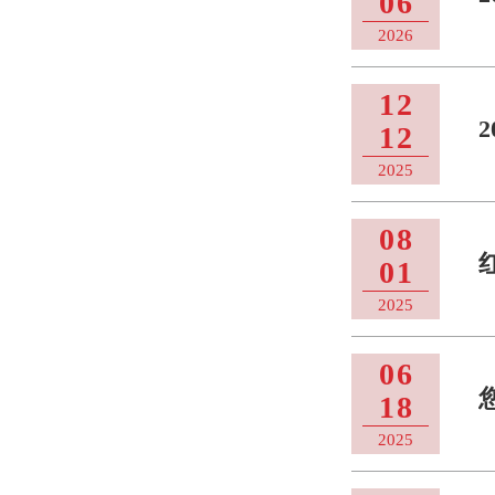
06
2026
12
12
2025
08
01
2025
06
18
2025