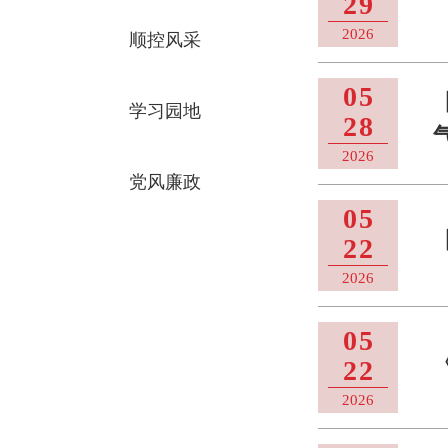
29
2026
顺控风采
05
学习园地
28
2026
党风廉政
05
22
2026
05
22
2026