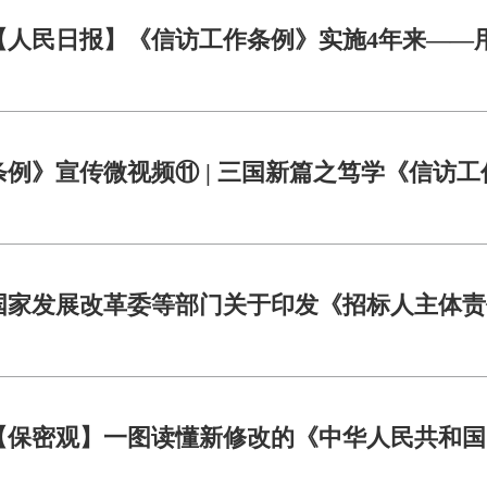
【人民日报】《信访工作条例》实施4年来——
条例》宣传微视频⑪ | 三国新篇之笃学《信访
国家发展改革委等部门关于印发《招标人主体责
【保密观】一图读懂新修改的《中华人民共和国