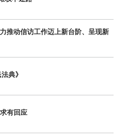
力推动信访工作迈上新台阶、呈现新
民法典》
诉求有回应