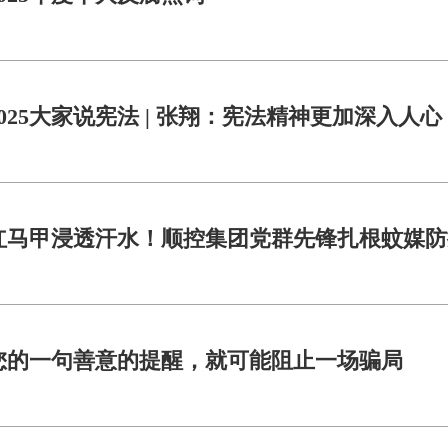
2025大家说宪法 | 张翔：宪法精神更加深入人心
红马甲浸透汗水！顺控集团党群先锋扎根蚊媒防
您的一句善意的提醒，就可能阻止一场骗局