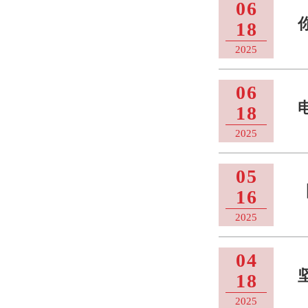
06
18
2025
06
18
2025
05
16
2025
04
18
2025