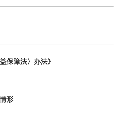
益保障法〉办法》
究情形