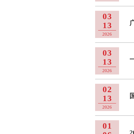
03
13
2026
03
13
2026
02
13
2026
01