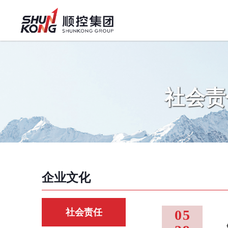
社会责
企业文化
社会责任
05