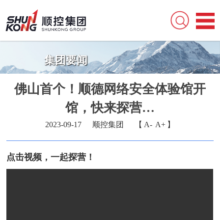
集团要闻
佛山首个！顺德网络安全体验馆开
馆，快来探营…
2023-09-17
顺控集团
【
A-
A+
】
点击视频，一起探营！